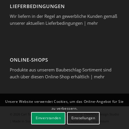
LIEFERBEDINGUNGEN
Wir liefern in der Regel an gewerbliche Kunden gemäß
unserer aktuellen Lieferbedingungen |
mehr
ONLINE-SHOPS
Produkte aus unserem Baubeschlag-Sortiment sind
auch über diesen Online-Shop erhältlich |
mehr
Unsere Website verwendet Cookies, um das Online-Angebot für Sie
zu verbessern.
© 2026 Carl Turck GmbH & CO. KG | Realisierung:
EMANDU Design Studio
Einverstanden
Einstellungen
| Made in Südwestfalen |
Hinweise zum Datenschutz
|
Impressum