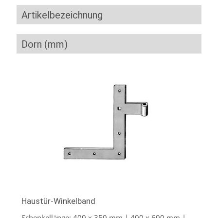
Artikelbezeichnung
Dorn (mm)
Haustür-Winkelband
Schenkellänge: 400 x 350 mm | 400 x 600 mm |