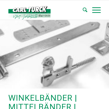
WINKELBÄNDER |
MITTELBÄNDER |