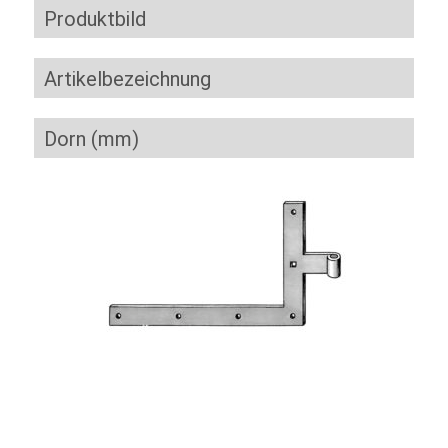
Produktbild
Artikelbezeichnung
Dorn (mm)