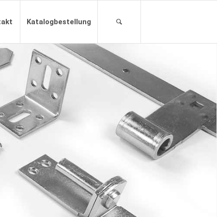
takt
Katalogbestellung