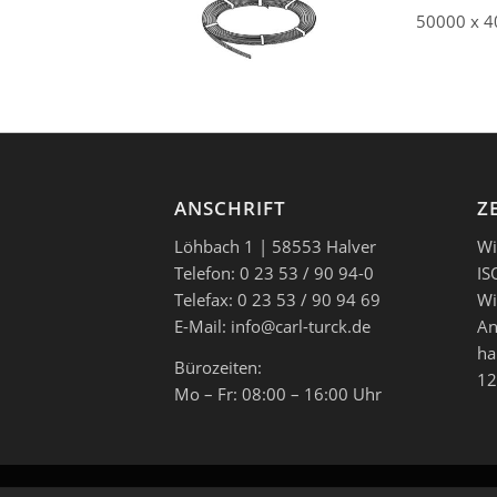
50000 x 4
ANSCHRIFT
Z
Löhbach 1 | 58553 Halver
Wi
Telefon: 0 23 53 / 90 94-0
IS
Telefax: 0 23 53 / 90 94 69
Wi
E-Mail: info@carl-turck.de
An
ha
Bürozeiten:
12
Mo – Fr: 08:00 – 16:00 Uhr