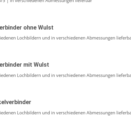
6/5 | in verschiedenen Abmessungen lieferbar
erbinder ohne Wulst
hiedenen Lochbildern und in verschiedenen Abmessungen lieferb
erbinder mit Wulst
hiedenen Lochbildern und in verschiedenen Abmessungen lieferb
elverbinder
hiedenen Lochbildern und in verschiedenen Abmessungen lieferb