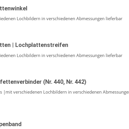
ttenwinkel
hiedenen Lochbildern in verschiedenen Abmessungen lieferbar
tten | Lochplattenstreifen
hiedenen Lochbildern in verschiedenen Abmessungen lieferbar
fettenverbinder (Nr. 440, Nr. 442)
ks |mit verschiedenen Lochbildern in verschiedenen Abmessungen
spenband