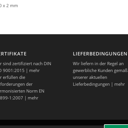
0 x 2 mm
ERTIFIKATE
LIEFERBEDINGUNGEN
r sind zertifiziert nach DIN
Wir liefern in der Regel an
O 9001:2015 |
mehr
gewerbliche Kunden gemäß
r erfüllen die
unserer aktuellen
forderungen der
Lieferbedingungen |
mehr
rmonisierten Norm EN
899-1:2007 |
mehr