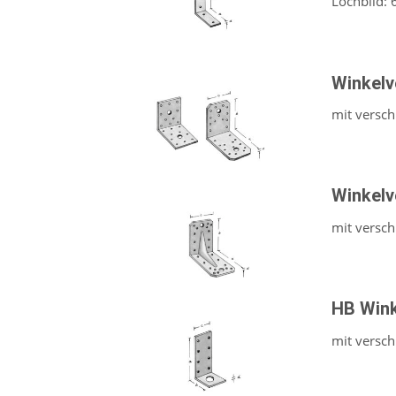
Lochbild: 
Winkelv
mit versc
Winkelv
mit versc
HB Wink
mit versc