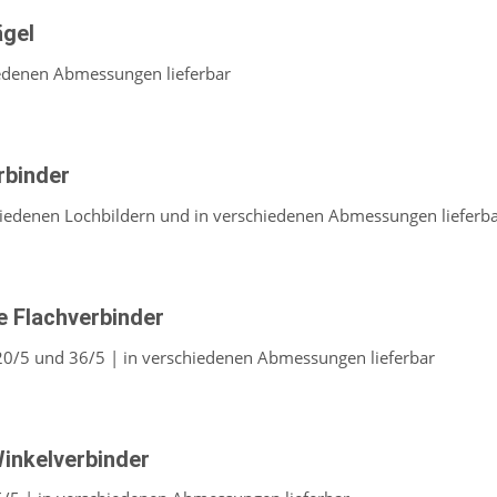
ägel
iedenen Abmessungen lieferbar
rbinder
hiedenen Lochbildern und in verschiedenen Abmessungen lieferb
 Flachverbinder
20/5 und 36/5 | in verschiedenen Abmessungen lieferbar
Winkelverbinder