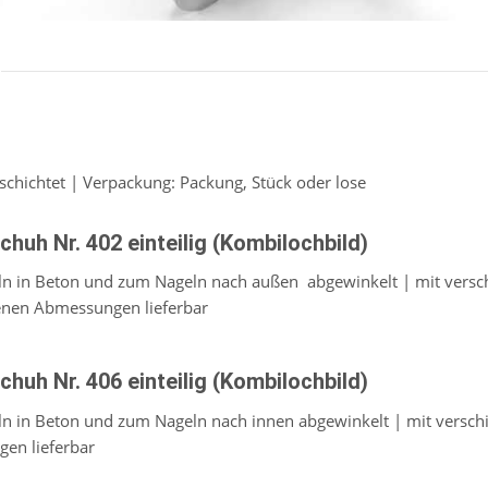
beschichtet | Verpackung: Packung, Stück oder lose
chuh Nr. 402 einteilig (Kombilochbild)
n in Beton und zum Nageln nach außen abgewinkelt | mit versc
enen Abmessungen lieferbar
chuh Nr. 406 einteilig (Kombilochbild)
n in Beton und zum Nageln nach innen abgewinkelt | mit versch
en lieferbar