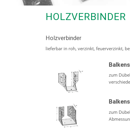
HOLZVERBINDER
Holzverbinder
lieferbar in roh, verzinkt, feuerverzinkt, 
Balkens
zum Dübel
verschied
Balkens
zum Dübel
Abmessung