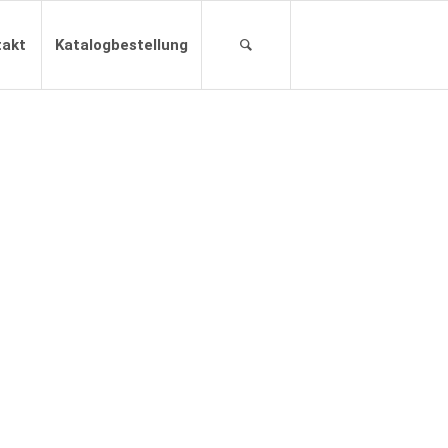
takt
Katalogbestellung