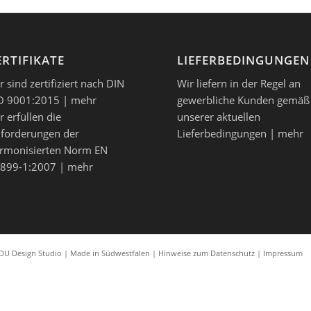
ERTIFIKATE
LIEFERBEDINGUNGEN
r sind zertifiziert nach DIN
Wir liefern in der Regel an
O 9001:2015 |
mehr
gewerbliche Kunden gemäß
r erfüllen die
unserer aktuellen
forderungen der
Lieferbedingungen |
mehr
rmonisierten Norm EN
899-1:2007 |
mehr
U Design Studio
| Made in Südwestfalen |
Hinweise zum Datenschutz
|
Impressum